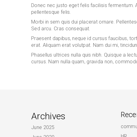
Donec nec justo eget felis facilisis fermentum. 
pellentesque felis.
Morbi in sem quis dui placerat ornare. Pellentesqu
Sed arcu. Cras consequat.
Praesent dapibus, neque id cursus faucibus, to
erat. Aliquam erat volutpat. Nam dui mi, tincidunt
Phasellus ultrices nulla quis nibh. Quisque a lec
cursus. Nam nulla quam, gravida non, commodo a
Archives
Rece
commun
June 2025
HR