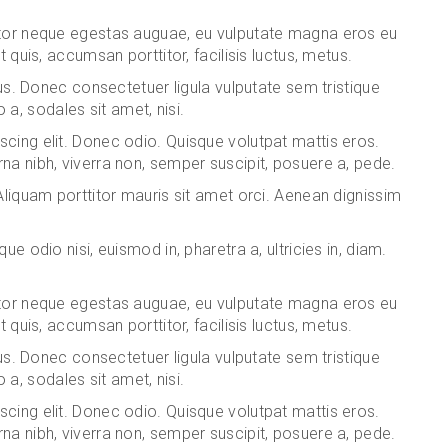
rtor neque egestas auguae, eu vulputate magna eros eu
 quis, accumsan porttitor, facilisis luctus, metus.
tus. Donec consectetuer ligula vulputate sem tristique
, sodales sit amet, nisi.
cing elit. Donec odio. Quisque volutpat mattis eros.
na nibh, viverra non, semper suscipit, posuere a, pede.
Aliquam porttitor mauris sit amet orci. Aenean dignissim
e odio nisi, euismod in, pharetra a, ultricies in, diam.
rtor neque egestas auguae, eu vulputate magna eros eu
 quis, accumsan porttitor, facilisis luctus, metus.
tus. Donec consectetuer ligula vulputate sem tristique
, sodales sit amet, nisi.
cing elit. Donec odio. Quisque volutpat mattis eros.
na nibh, viverra non, semper suscipit, posuere a, pede.