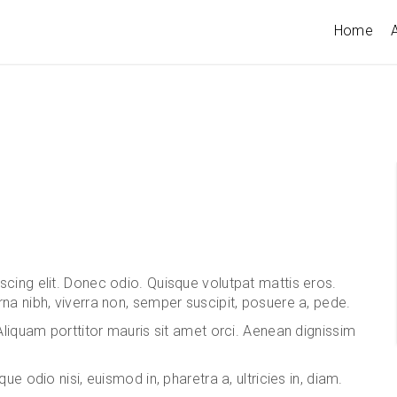
Home
A
cing elit. Donec odio. Quisque volutpat mattis eros.
na nibh, viverra non, semper suscipit, posuere a, pede.
Aliquam porttitor mauris sit amet orci. Aenean dignissim
e odio nisi, euismod in, pharetra a, ultricies in, diam.