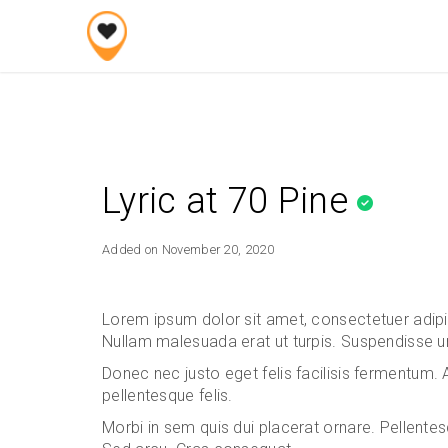
Skip
to
content
Lyric at 70 Pine
Added on November 20, 2020
Lorem ipsum dolor sit amet, consectetuer adipis
Nullam malesuada erat ut turpis. Suspendisse ur
Donec nec justo eget felis facilisis fermentum. 
pellentesque felis.
Morbi in sem quis dui placerat ornare. Pellentesqu