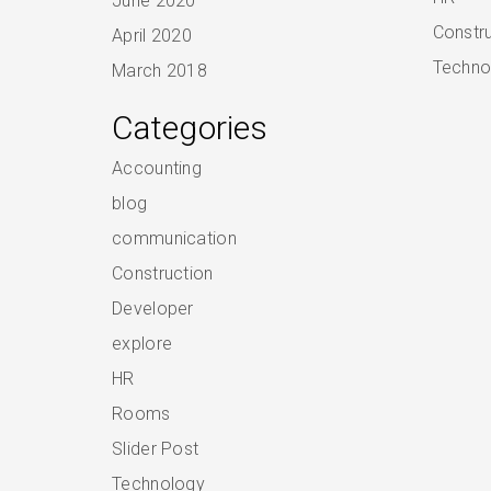
June 2020
Constr
April 2020
Techno
March 2018
Categories
Accounting
blog
communication
Construction
Developer
explore
HR
Rooms
Slider Post
Technology